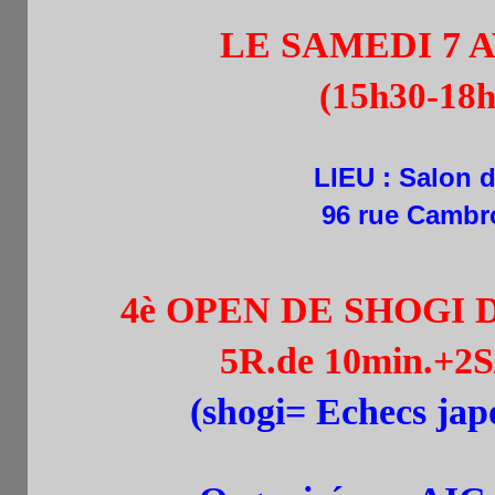
LE SAMEDI 7 AVR
(15h30-18h
LIEU : Salon 
96 rue Cambro
4è OPEN DE SHOGI D
5R.de 10min.+2S
(shogi= Echecs japon