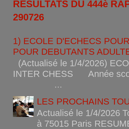
RESULTATS DU 444è RA
290726
1) ECOLE D'ECHECS POU
POUR DEBUTANTS ADULTE
(Actualisé le 1/4/2026)
INTER CHESS Année scola
...
LES PROCHAINS TO
Actualisé le 1/4/2026 
à 75015