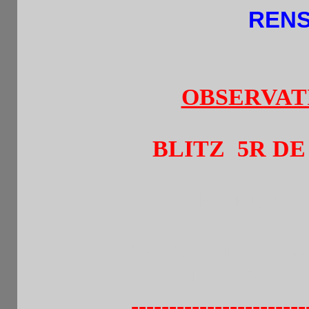
RENS
OBSERVATIO
BLITZ 5R DE 5 
HOMOLO
Tarif.5
€ + une bois
Prix .70% Insc.su
---------------------------