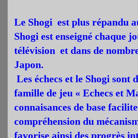
Le Shogi est plus répandu a
Shogi est enseigné chaque jo
télévision et dans de nombre
Japon.
Les échecs et le Shogi sont
famille de jeu « Echecs et Ma
connaisances de base facilit
compréhension du mécanisme
favorise ainsi des progrès in