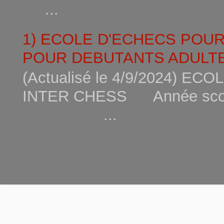
...
1) ECOLE D'ECHECS POU
POUR DEBUTANTS ADULTE
(Actualisé le 4/9/2024) 
INTER CHESS Année scola
...