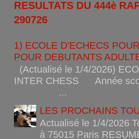
RESULTATS DU 444è RA
290726
1) ECOLE D'ECHECS POU
POUR DEBUTANTS ADULTE
(Actualisé le 1/4/2026)
INTER CHESS Année scola
...
LES PROCHAINS TO
Actualisé le 1/4/2026 
à 75015