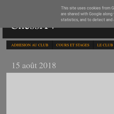
This site uses cookies from Go
are shared with Google along 
ChessXV
statistics, and to detect and
ADHESION AU CLUB
COURS ET STAGES
LE CLUB
15 août 2018
RESULTATS DES TOURNOIS