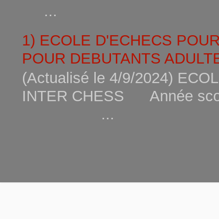
...
1) ECOLE D'ECHECS POU
POUR DEBUTANTS ADULTE
(Actualisé le 4/9/2024) 
INTER CHESS Année scola
...