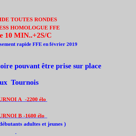
PIDE TOUTES RONDES
ESS
HOMOLOGUE FFE
de 10 MIN..+2S/C
ssement rapide FFE en février 2019
oire pouvant être prise sur place
ux Tournois
URNOI A -2200 élo
URNOI B -1600 élo
 débutants adultes et jeunes
)
.