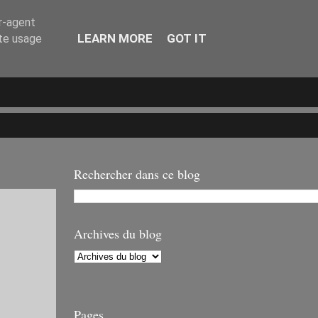
er-agent
LEARN MORE
GOT IT
ate usage
Rechercher dans ce blog
Archives du blog
Pages