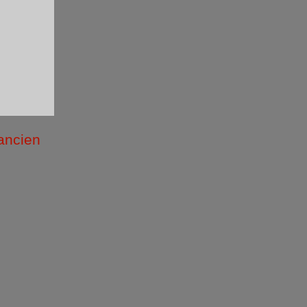
 ancien
/2026 )