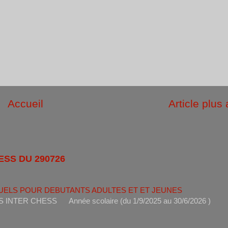
Accueil
Article plus
ESS DU 290726
UELS POUR DEBUTANTS ADULTES ET ET JEUNES
ANTS INTER CHESS Année scolaire (du 1/9/2025 au 30/6