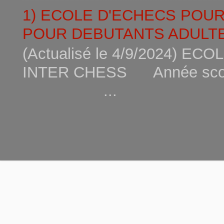
1) ECOLE D'ECHECS POU
POUR DEBUTANTS ADULTE
(Actualisé le 4/9/2024) 
INTER CHESS Année scola
...