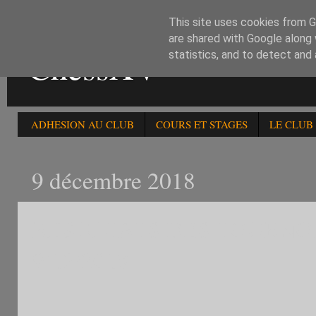
This site uses cookies from Go
are shared with Google along 
ChessXV
statistics, and to detect and
ADHESION AU CLUB
COURS ET STAGES
LE CLUB
9 décembre 2018
RESULTATS DES TOURNOI
9/12/2018