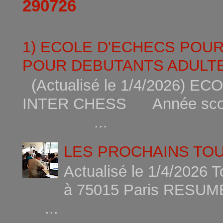
290726
1) ECOLE D'ECHECS POU
POUR DEBUTANTS ADULTE
(Actualisé le 1/4/2026)
INTER CHESS Année scola
...
LES PROCHAINS TO
Actualisé le 1/4/2026 
à 75015
...