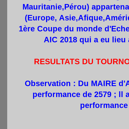
Mauritanie,Pérou) appartena
(Europe, Asie,Afique,Amériq
1ère
Coupe du monde d'Echec
AIC 2018 qui a eu lieu 
RESULTATS DU TOURNOI
Observation : Du MAIRE d'A
performance de 2579 ; ll 
performance
Classement aprè