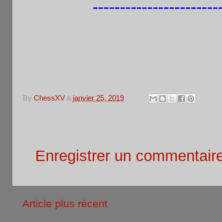
-----------------------
By
ChessXV
à
janvier 25, 2019
Aucun commentaire:
Enregistrer un commentair
Article plus récent