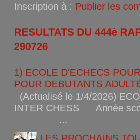
Inscription à :
Publier les co
RESULTATS DU 444è RA
290726
1) ECOLE D'ECHECS POU
POUR DEBUTANTS ADULTE
(Actualisé le 1/4/2026)
INTER CHESS Année scola
...
LES PROCHAINS TO