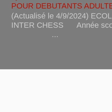
POUR DEBUTANTS ADULTE
(Actualisé le 4/9/2024) 
INTER CHESS Année scola
...