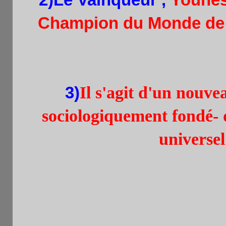
Champion du Monde de 
3)
Il s'agit d'un nouve
sociologiquement fondé- 
universe
(note de PHT ,Ethnol