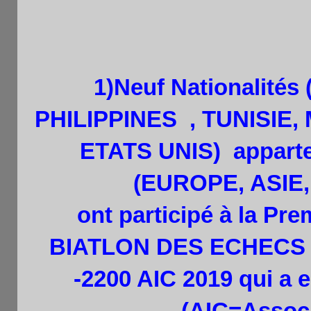
1
)Neuf
Nationalités
PHILIPPINES , TUNISIE
ETATS UNIS) apparte
(EUROPE, ASIE
ont participé à la 
BIATLON DES ECHECS
-2200 AIC 2019 qui a e
(AIC=Associ