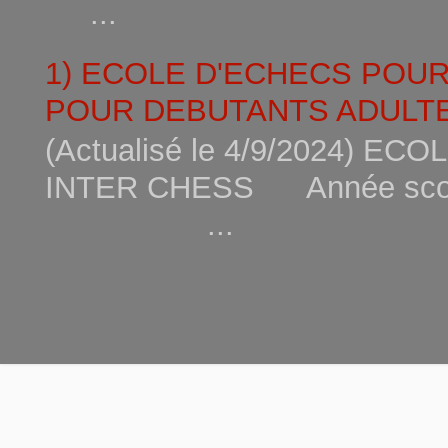
...
1) ECOLE D'ECHECS POU
POUR DEBUTANTS ADULTE
(Actualisé le 4/9/2024) 
INTER CHESS Année scola
...