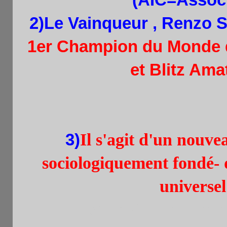
2)Le Vainqueur ,
Renzo S
1er Champion du Monde 
et Blitz Ama
3)
Il s'agit d'un nouve
sociologiquement fondé- 
universe
(note de PHT ,Ethnol