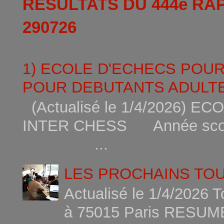
RESULTATS DU 444è RA
290726
1) ECOLE D'ECHECS POU
POUR DEBUTANTS ADULTE
(Actualisé le 1/4/2026)
INTER CHESS Année scola
...
LES PROCHAINS TO
Actualisé le 1/4/2026 
à 75015