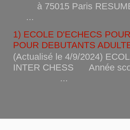
à 75015
...
1) ECOLE D'ECHECS POU
POUR DEBUTANTS ADULTE
(Actualisé le 4/9/2024) 
INTER CHESS Année scola
...