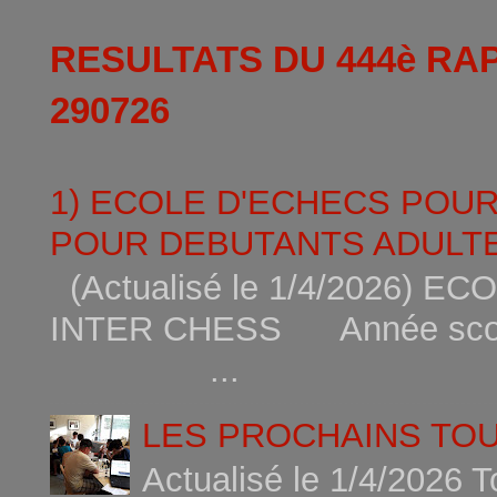
RESULTATS DU 444è RA
290726
1) ECOLE D'ECHECS POU
POUR DEBUTANTS ADULTE
(Actualisé le 1/4/2026)
INTER CHESS Année scola
...
LES PROCHAINS TO
Actualisé le 1/4/2026 