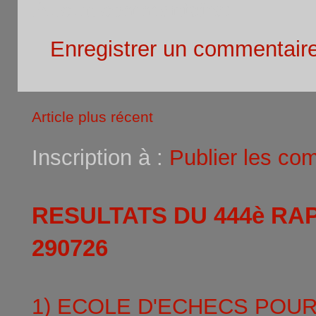
Aucun commentaire:
Enregistrer un commentair
Article plus récent
Inscription à :
Publier les co
RESULTATS DU 444è RA
290726
1) ECOLE D'ECHECS POU