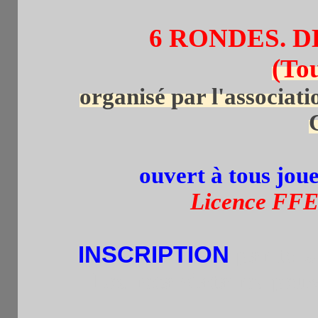
6 RONDES. D
(To
organisé par l'associat
ouvert à tous jou
Licence FFE 
INSCRIPTION
par tel.
Les retardataires peuv