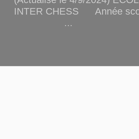
INTER CHESS Année scola
...