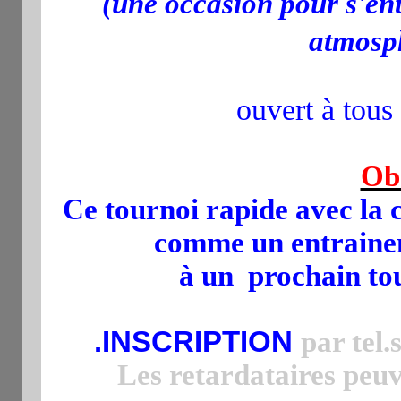
(une occasion pour s'ent
atmosp
ouvert à tous
Ob
Ce tournoi rapide avec la c
comme un entrainem
à un prochain to
.INSCRIPTION
par tel.
Les retardataires peuv