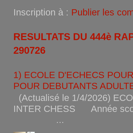
Inscription à :
Publier les co
RESULTATS DU 444è RA
290726
1) ECOLE D'ECHECS POU
POUR DEBUTANTS ADULTE
(Actualisé le 1/4/2026)
INTER CHESS Année scola
...