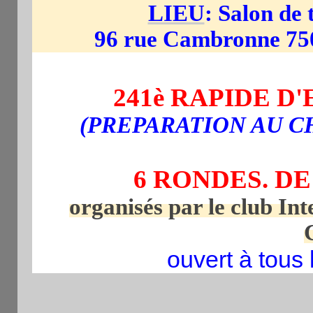
LIEU
: Salon de
96 rue Cambronne 750
241è RAPIDE D
(PREPARATION AU C
6 RONDES. DE
organisés par le club Int
ouvert à tous