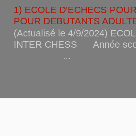
1) ECOLE D'ECHECS POU
POUR DEBUTANTS ADULTE
(Actualisé le 4/9/2024) 
INTER CHESS Année scola
...