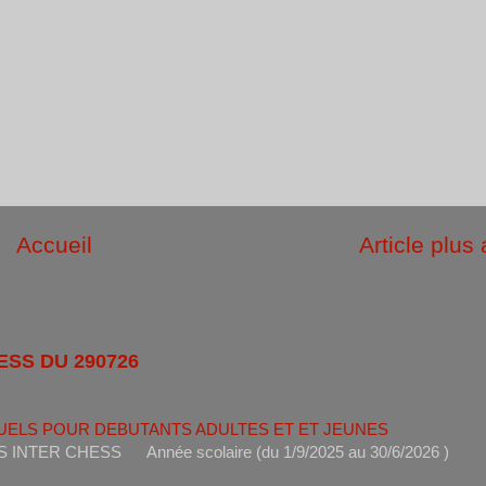
Accueil
Article plus
ESS DU 290726
UELS POUR DEBUTANTS ADULTES ET ET JEUNES
ANTS INTER CHESS Année scolaire (du 1/9/2025 au 30/6