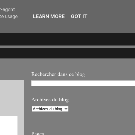
er-agent
LEARN MORE
GOT IT
ate usage
Rechercher dans ce blog
Archives du blog
Pages