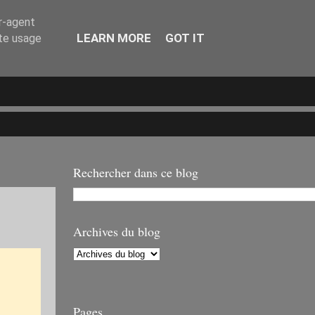
er-agent
LEARN MORE
GOT IT
ate usage
Rechercher dans ce blog
Archives du blog
Pages