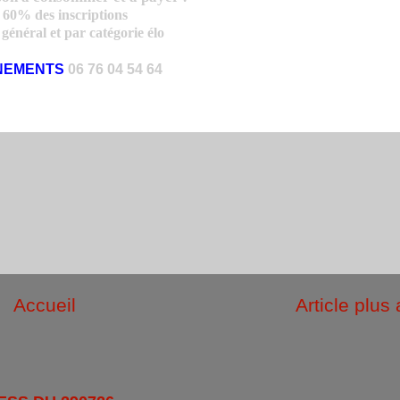
:
60% des inscriptions
général et par catégorie élo
NEMENTS
06 76 04 54 64
Accueil
Article plus