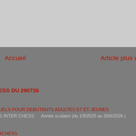
Accueil
Article plus
ESS DU 290726
UELS POUR DEBUTANTS ADULTES ET ET JEUNES
ANTS INTER CHESS Année scolaire (du 1/9/2025 au 30/6
ERCHESS