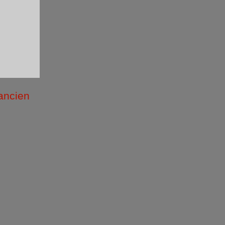
 ancien
/2026 )