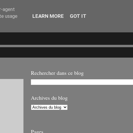
er-agent
LEARN MORE
GOT IT
ate usage
Rechercher dans ce blog
Archives du blog
Pages