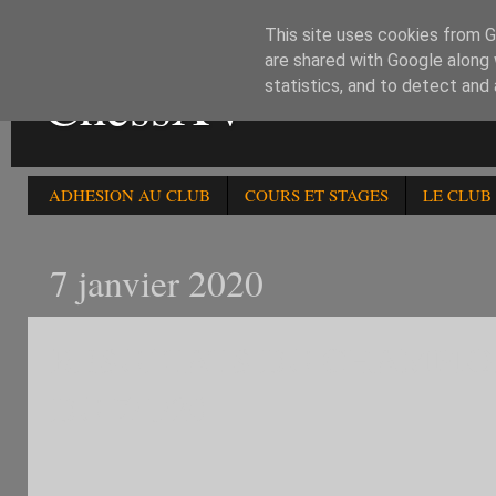
This site uses cookies from Go
are shared with Google along 
ChessXV
statistics, and to detect and
ADHESION AU CLUB
COURS ET STAGES
LE CLUB
7 janvier 2020
RESULTATS DU CHAMPIO
DU 7/1/20