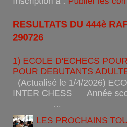
Inscription à :
Publier les co
RESULTATS DU 444è RA
290726
1) ECOLE D'ECHECS POU
POUR DEBUTANTS ADULTE
(Actualisé le 1/4/2026)
INTER CHESS Année scola
...
LES PROCHAINS TO