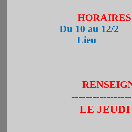
HORAIRES 
Du 10 au 12/2
: 
Lieu
: Café 
(Salle de cour
3 Place d’A
RENSEIG
-----------------
LE JEUDI
(de 1