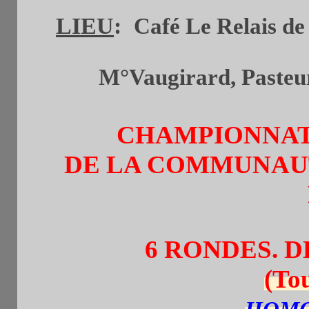
LIEU
:
Café Le Relais de 
M°Vaugirard, Pasteur 
CHAMPIONNAT
DE LA COMMUNAU
6 RONDES. D
(To