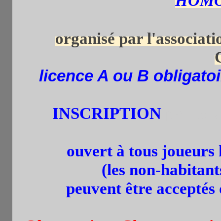
HOMO
organisé par l'associat
licence A ou B obligatoi
INSCRIPTION
par tel.
ouvert à tous joueurs
(les non-habitant
peuvent être acceptés 