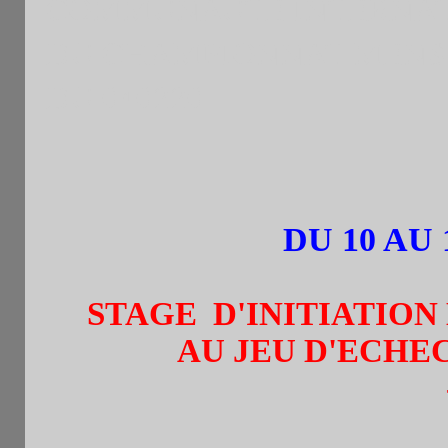
COMMUNAUTE INTERNATI
DU CHAMPIONNAT MENSU
DU 040220
DU 10 AU 
STAGE D'INITIATIO
AU JEU D'ECHECS 