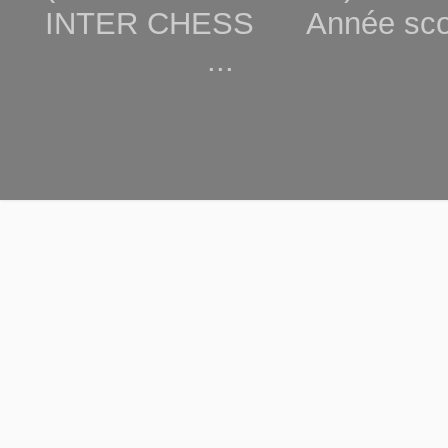
INTER CHESS Année scola
...