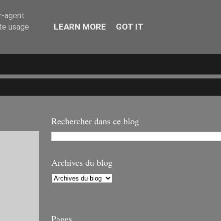
er-agent
LEARN MORE
GOT IT
ate usage
Rechercher dans ce blog
Archives du blog
Pages