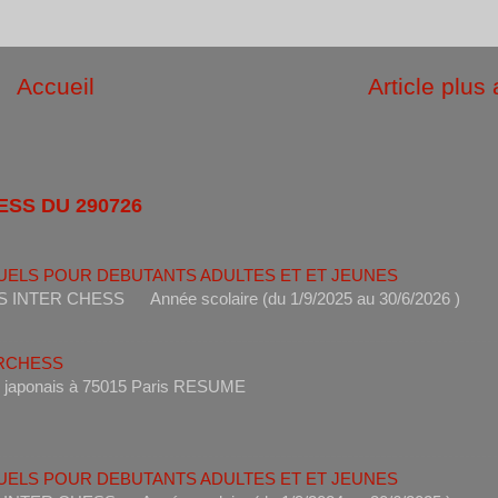
Accueil
Article plus
ESS DU 290726
UELS POUR DEBUTANTS ADULTES ET ET JEUNES
ANTS INTER CHESS Année scolaire (du 1/9/2025 au 30/6
ERCHESS
s un restaurant japonais à 75015 Paris RESUME 
UELS POUR DEBUTANTS ADULTES ET ET JEUNES