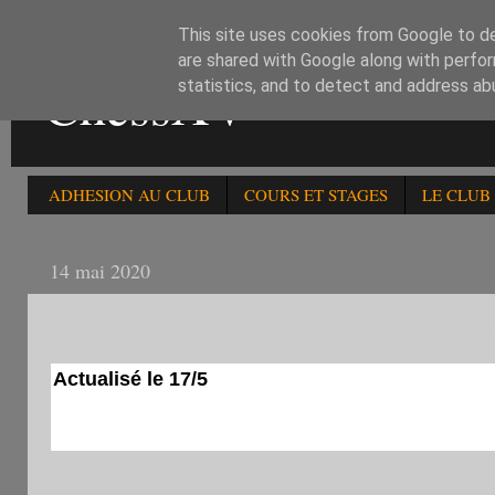
This site uses cookies from Google to del
are shared with Google along with perfor
ChessXV
statistics, and to detect and address ab
ADHESION AU CLUB
COURS ET STAGES
LE CLUB
14 mai 2020
LE 17/5 CHAMPIONNAT MENSUEL DE BLITZ ONL
Actualisé le 17/5