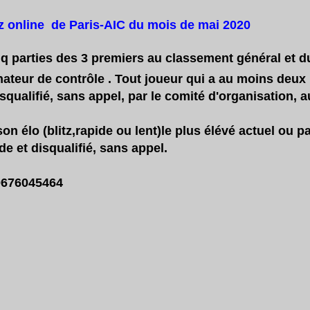
tz online
de Paris-AIC du mois de mai 2020
q parties des 3 premiers au classement général et d
ateur de contrôle . Tout joueur qui a au moins deux 
squalifié, sans appel, par le comité d'organisation, a
on élo (blitz,rapide ou lent)le plus élévé actuel ou p
e et disqualifié, sans appel.
0676045464