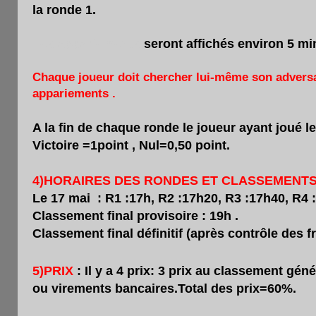
la ronde 1.
Les appariements
seront affichés environ 5 m
Chaque joueur doit chercher lui-même son adver
appariements .
A la fin de chaque ronde le joueur ayant joué l
Victoire =1point , Nul=0,50 point.
4)HORAIRES DES RONDES ET CLASSEMENT
Le 17 mai : R1 :17h, R2 :17h20, R3 :17h40, R4
Classement final provisoire : 19h .
Classement final définitif (après contrôle des f
5)PRIX
: Il y a 4 prix: 3 prix au classement géné
ou virements bancaires.Total des prix=60%.