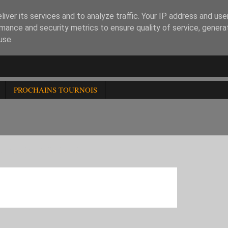
iver its services and to analyze traffic. Your IP address and us
mance and security metrics to ensure quality of service, gener
use.
PROCHAINS TOURNOIS
INE DE PARIS-AIC