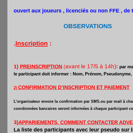
ouvert aux joueurs , licenciés ou non FFE , de
OBSERVATIONS
.
Inscription
:
4€
avant le 17/5 à 14h)
:
1)
PREINSCRIPTION
(
par ma
le participant doit informer : Nom, Prénom, Pseudonyme, T
CONFIRMATION D’INSCRIPTION ET PAIEMENT
2)
L’organisateur envoie la confirmation par SMS.ou par mail à cha
coordonnées bancaires seront informées à chaque participant co
3)
APPARIEMENTS, COMMENT CONTACTER ADVE
La liste des participants avec leur pseudo sur 