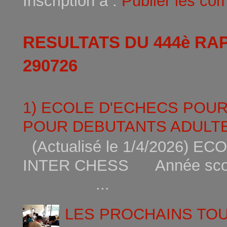
Inscription à :
Publier les co
RESULTATS DU 444è RA
290726
1) ECOLE D'ECHECS POU
POUR DEBUTANTS ADULTE
(Actualisé le 1/4/2026)
INTER CHESS Année scola
...
LES PROCHAINS TO