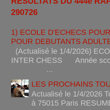
RESULTATS DU 444è RA
290726
1) ECOLE D'ECHECS POU
POUR DEBUTANTS ADULTE
(Actualisé le 1/4/2026)
INTER CHESS Année scola
...
LES PROCHAINS TO
Actualisé le 1/4/2026 
à 75015