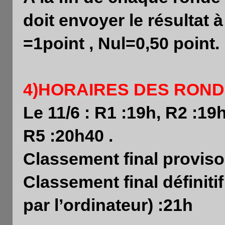
doit envoyer le résultat 
=1point , Nul=0,50 point.
4)HORAIRES DES RON
Le 11/6 : R1 :19h, R2 :19
R5 :20h40 .
Classement final provisoi
Classement final définiti
par l’ordinateur) :21h