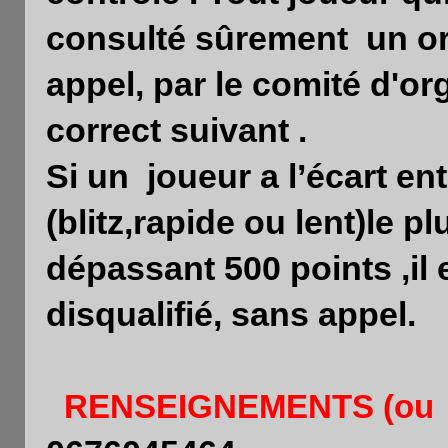
consulté sûrement
un or
appel, par le comité d'or
correct suivant .
Si un
joueur a l’écart e
(blitz,rapide ou lent)le p
dépassant 500 points ,il
disqualifié, sans appel.
RENSEIGNEMENTS
(ou