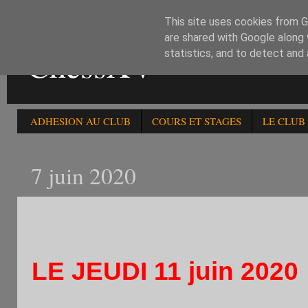
This site uses cookies from Go
are shared with Google along 
ChessXV
statistics, and to detect and
ADHESION AU CLUB
COURS ET STAGES
LE CLUB
7 juin 2020
LE 11/6 : 4è OPEN DE BLI
LE JEUDI 11 juin 2020