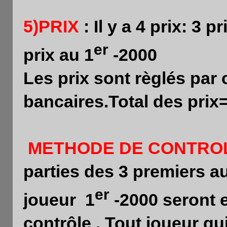
5)PRIX
: Il y a 4 prix: 3
er
prix au 1
-2000
Les prix sont règlés par
bancaires.Total des prix
METHODE DE CONTRO
parties des 3 premiers a
er
joueur 1
-2000 seront 
contrôle . Tout joueur qu