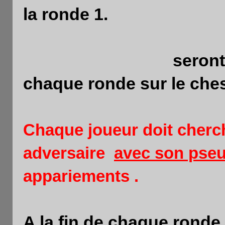
la ronde 1.
Les appariements
seront
chaque ronde sur le che
Chaque joueur doit cherc
adversaire
avec son pse
appariements .
A la fin de chaque ronde 