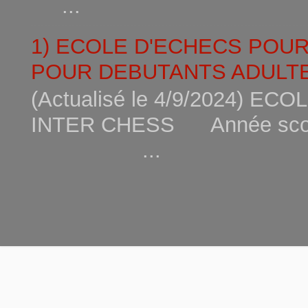
...
1) ECOLE D'ECHECS POU
POUR DEBUTANTS ADULTE
(Actualisé le 4/9/2024) 
INTER CHESS Année scola
...