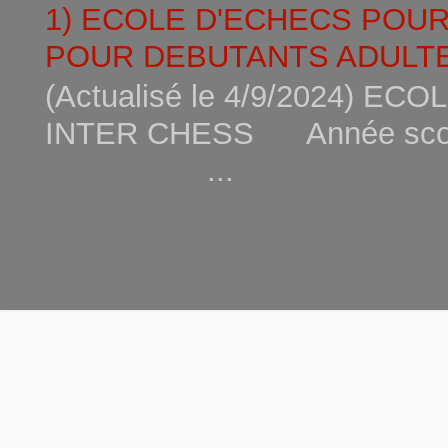
1) ECOLE D'ECHECS POU
POUR DEBUTANTS ADULTE
(Actualisé le 4/9/2024) 
INTER CHESS Année scola
...