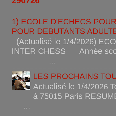
290726
1) ECOLE D'ECHECS POU
POUR DEBUTANTS ADULTE
(Actualisé le 1/4/2026)
INTER CHESS Année scola
...
LES PROCHAINS TO
Actualisé le 1/4/2026 
à 75015
...