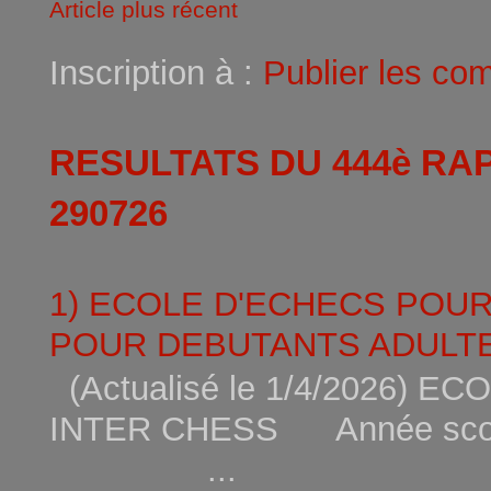
Article plus récent
Inscription à :
Publier les co
RESULTATS DU 444è RA
290726
1) ECOLE D'ECHECS POU
POUR DEBUTANTS ADULTE
(Actualisé le 1/4/2026)
INTER CHESS Année scola
...