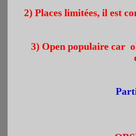
2) Places limitées, il est c
3) Open populaire car ob
Part
Plusieu
Classement génér