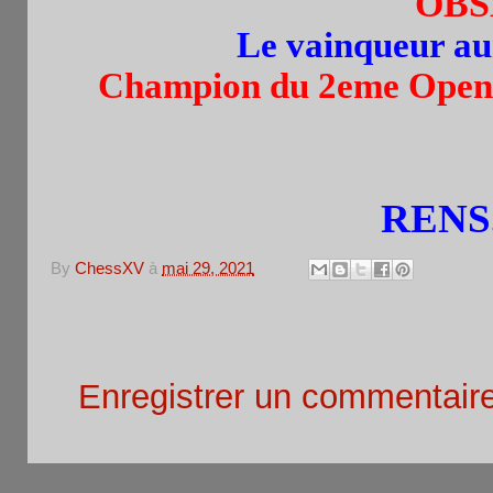
OBS
Le vainqueur aura
Champion du 2eme Open p
RENS.
By
ChessXV
à
mai 29, 2021
Aucun commentaire:
Enregistrer un commentair