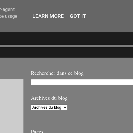
er-agent
LEARN MORE
GOT IT
ate usage
Rechercher dans ce blog
Archives du blog
Pages