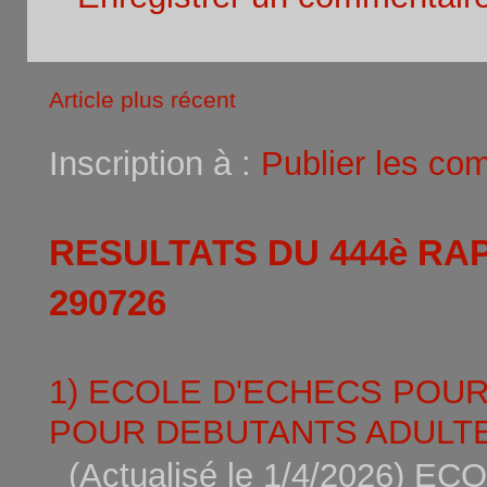
Article plus récent
Inscription à :
Publier les co
RESULTATS DU 444è RA
290726
1) ECOLE D'ECHECS POU
POUR DEBUTANTS ADULTE
(Actualisé le 1/4/2026)