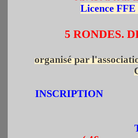
Licence FFE 
5 RONDES. D
organisé par l'associat
INSCRIPTION
par tel
Les retardataires peuv