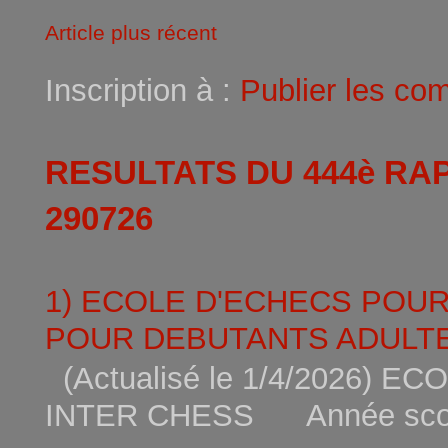
Article plus récent
Inscription à :
Publier les co
RESULTATS DU 444è RA
290726
1) ECOLE D'ECHECS POU
POUR DEBUTANTS ADULTE
(Actualisé le 1/4/2026)
INTER CHESS Année scola