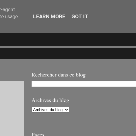
er-agent
LEARN MORE
GOT IT
ate usage
Rechercher dans ce blog
Archives du blog
Pages