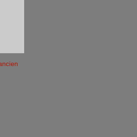
 ancien
/2026 )