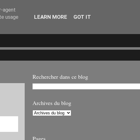
er-agent
LEARN MORE
GOT IT
ate usage
Rechercher dans ce blog
Archives du blog
Pages