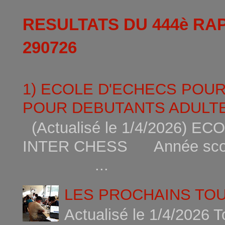
RESULTATS DU 444è RA
290726
1) ECOLE D'ECHECS POU
POUR DEBUTANTS ADULTE
(Actualisé le 1/4/2026)
INTER CHESS Année scola
...
LES PROCHAINS TO
Actualisé le 1/4/2026 