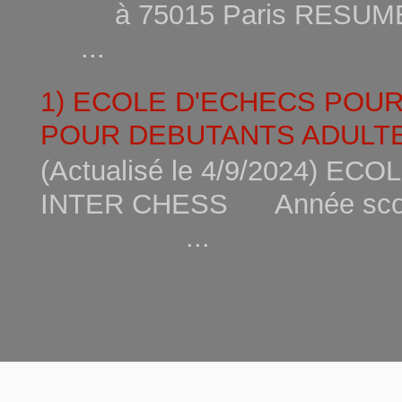
à 75015
...
1) ECOLE D'ECHECS POU
POUR DEBUTANTS ADULTE
(Actualisé le 4/9/2024) 
INTER CHESS Année scola
...