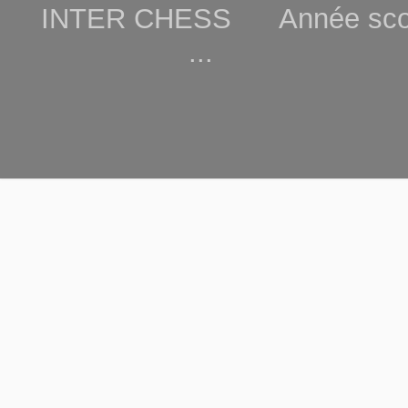
INTER CHESS Année scola
...