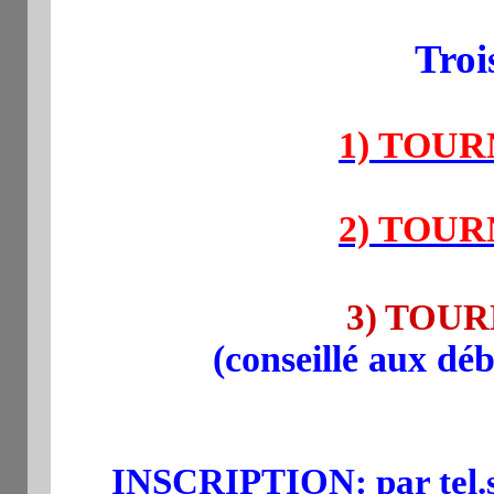
Troi
1) TOURN
2) TOURN
3) TOURN
(
conseillé aux déb
INSCRIPTION:
par tel