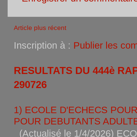
Article plus récent
Inscription à :
Publier les co
RESULTATS DU 444è RA
290726
1) ECOLE D'ECHECS POU
POUR DEBUTANTS ADULTE
(Actualisé le 1/4/2026)