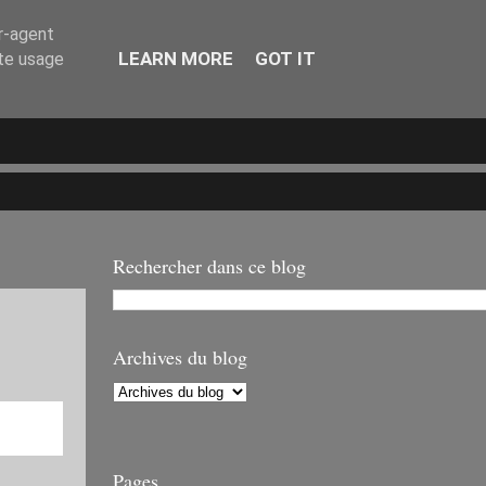
er-agent
LEARN MORE
GOT IT
ate usage
Rechercher dans ce blog
Archives du blog
Pages