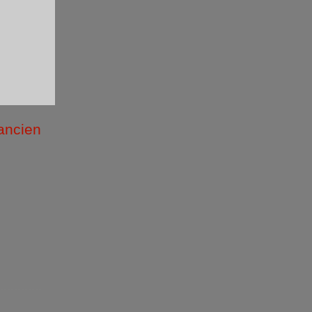
 ancien
/2026 )