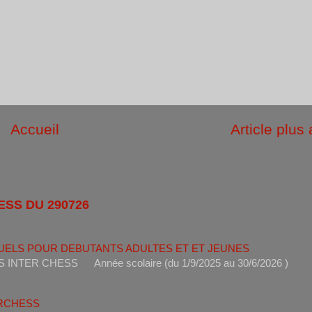
Accueil
Article plus
ESS DU 290726
UELS POUR DEBUTANTS ADULTES ET ET JEUNES
ANTS INTER CHESS Année scolaire (du 1/9/2025 au 30/6
ERCHESS