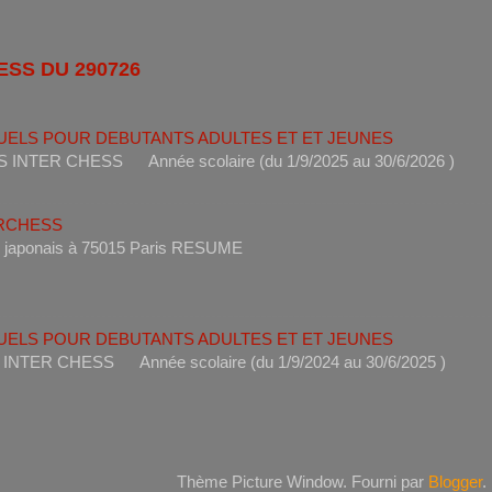
ESS DU 290726
UELS POUR DEBUTANTS ADULTES ET ET JEUNES
ANTS INTER CHESS Année scolaire (du 1/9/2025 au 30/6
ERCHESS
s un restaurant japonais à 75015 Paris RESUME 
UELS POUR DEBUTANTS ADULTES ET ET JEUNES
ANTS INTER CHESS Année scolaire (du 1/9/2024 au 30/6
Thème Picture Window. Fourni par
Blogger
.