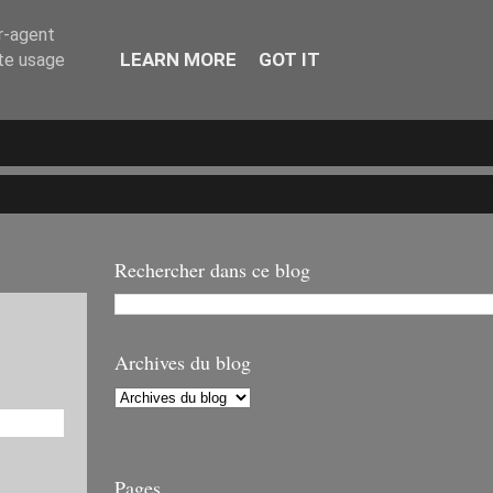
er-agent
LEARN MORE
GOT IT
ate usage
Rechercher dans ce blog
Archives du blog
Pages