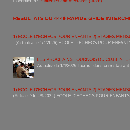
Inscription à :
Publier les commentaires (Atom)
RESULTATS DU 444è RAPIDE GFIDE INTERCH
1) ECOLE D'ECHECS POUR ENFANTS 2) STAGES MENS
(Actualisé le 1/4/2026) ECOLE D'ECHECS POUR ENF
...
LES PROCHAINS TOURNOIS DU CLUB INT
Actualisé le 1/4/2026 Tournoi dan
1) ECOLE D'ECHECS POUR ENFANTS 2) STAGES MENS
(Actualisé le 4/9/2024) ECOLE D'ECHECS POUR ENF
...