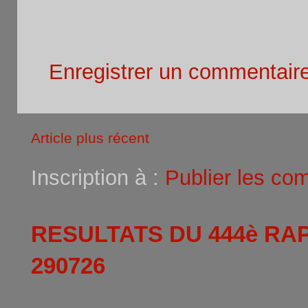
Aucun commentaire:
Enregistrer un commentair
Article plus récent
Inscription à :
Publier les co
RESULTATS DU 444è RA
290726