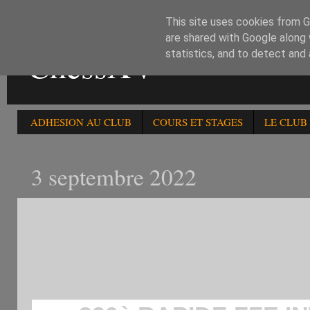
This site uses cookies from Go
are shared with Google along 
ChessXV
statistics, and to detect and
ADHESION AU CLUB
COURS ET STAGES
LE CLUB
3 septembre 2022
RESULTATS DU 330è RAPI