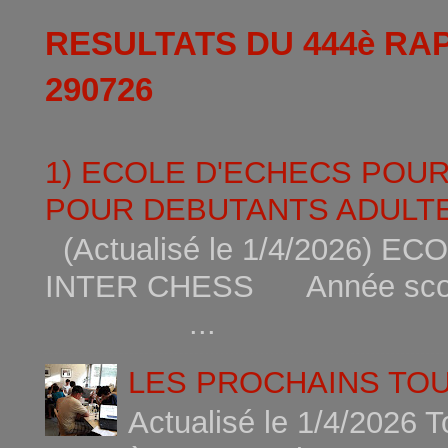
RESULTATS DU 444è RA
290726
1) ECOLE D'ECHECS POU
POUR DEBUTANTS ADULTE
(Actualisé le 1/4/2026)
INTER CHESS Année scola
...
LES PROCHAINS TO
Actualisé le 1/4/2026 