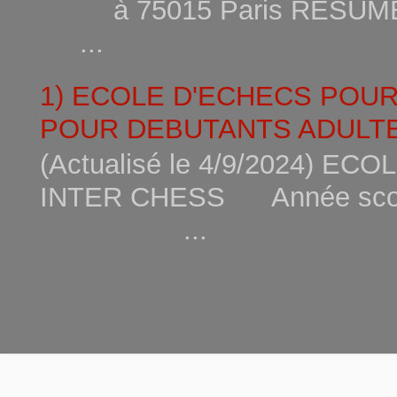
à 75015
...
1) ECOLE D'ECHECS POU
POUR DEBUTANTS ADULTE
(Actualisé le 4/9/2024) 
INTER CHESS Année scola
...