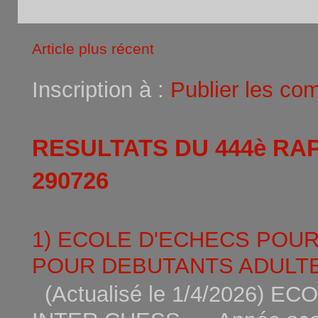
Article plus récent
Inscription à :
Publier les co
RESULTATS DU 444è RA
290726
1) ECOLE D'ECHECS POU
POUR DEBUTANTS ADULTE
(Actualisé le 1/4/2026)