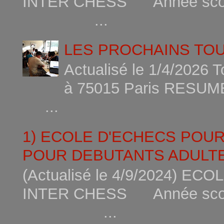
INTER CHESS Année scola
...
LES PROCHAINS TO
Actualisé le 1/4/2026 
à 75015
...
1) ECOLE D'ECHECS POU
POUR DEBUTANTS ADULTE
(Actualisé le 4/9/2024) 
INTER CHESS Année scola
...