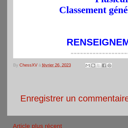
Classement génér
RENSEIGNE
------------------
By
ChessXV
à
février 26, 2023
Aucun commentaire:
Enregistrer un commentair
Article plus récent