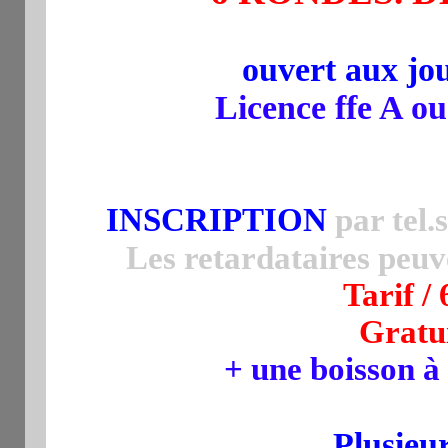
ouvert aux jo
Licence ffe A ou
INSCRIPTION
par tel.
Les retardataires peuv
Tarif / 
Gratu
+ une boisson à
Plusieu