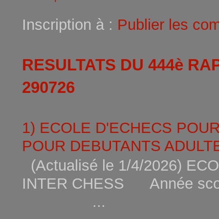
Inscription à :
Publier les co
RESULTATS DU 444è RA
290726
1) ECOLE D'ECHECS POU
POUR DEBUTANTS ADULTE
(Actualisé le 1/4/2026)
INTER CHESS Année scola
...