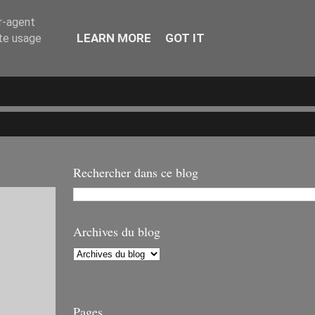
er-agent
LEARN MORE
GOT IT
ate usage
Rechercher dans ce blog
OI
Archives du blog
Pages