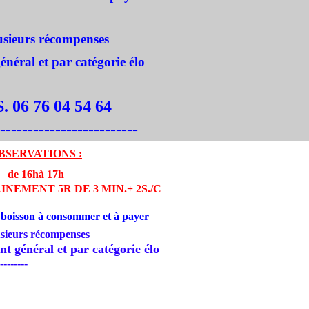
eurs récompenses
néral et par catégorie élo
 06 76 04 54 64
-------------------------
BSERVATIONS :
de 16hà 17h
NEMENT 5R DE 3 MIN.+ 2S./C
 boisson à consommer et à payer
sieurs récompenses
néral et par catégorie élo
--------