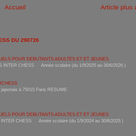
Accueil
Article plus
ESS DU 290726
UELS POUR DEBUTANTS ADULTES ET ET JEUNES
ANTS INTER CHESS Année scolaire (du 1/9/2025 au 30/6
ERCHESS
s un restaurant japonais à 75015 Paris RESUME 
UELS POUR DEBUTANTS ADULTES ET ET JEUNES
ANTS INTER CHESS Année scolaire (du 1/9/2024 au 30/6