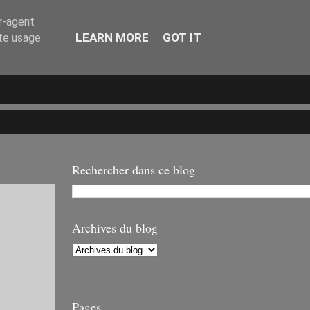
er-agent
LEARN MORE
GOT IT
ate usage
Rechercher dans ce blog
 70è
Archives du blog
Pages