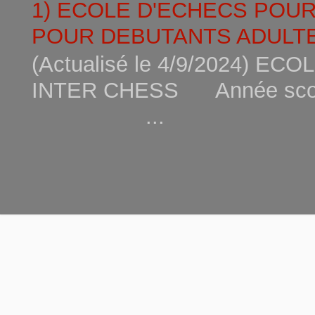
1) ECOLE D'ECHECS POU
POUR DEBUTANTS ADULTE
(Actualisé le 4/9/2024) 
INTER CHESS Année scola
...