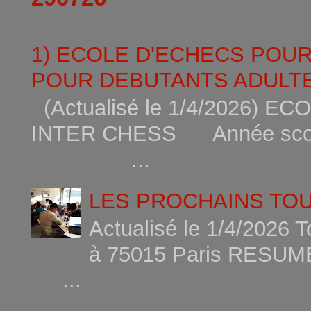
1) ECOLE D'ECHECS POU
POUR DEBUTANTS ADULTE
(Actualisé le 1/4/2026)
INTER CHESS Année scola
...
LES PROCHAINS TO
Actualisé le 1/4/2026 
à 75015
...