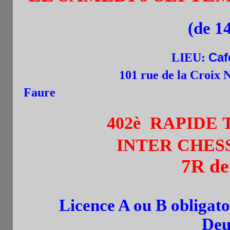
(de 1
LIEU:
Caf
101 rue de la Croix Ni
Faure
402è RAPIDE
INTER CHES
7R de
Licence A ou B obligato
Deu