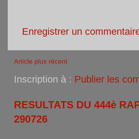
Aucun commentaire:
Enregistrer un commentair
Article plus récent
Inscription à :
Publier les co
RESULTATS DU 444è RA
290726