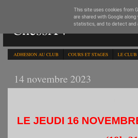
This site uses cookies from Go
are shared with Google along 
ChessXV
statistics, and to detect and
ADHESION AU CLUB
COURS ET STAGES
LE CLUB
14 novembre 2023
LE 16/11/23 : BLITZ IN
LE JEUDI 16 NOVEMBR