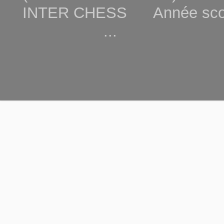
INTER CHESS Année scola
...