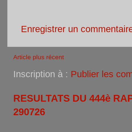
Aucun commentaire:
Enregistrer un commentair
Article plus récent
Inscription à :
Publier les co
RESULTATS DU 444è RA
290726