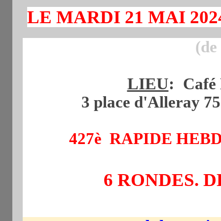
LE M
ARDI 21 MAI 202
(de
LIEU
:
Café 
3 place d'Alleray 7
427è RAPIDE HE
6 RONDES. D