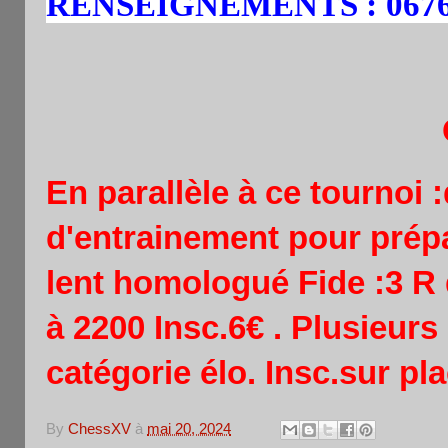
:
RENSEIGNEMENTS
067
En parallèle à ce tournoi 
d'entrainement pour prépa
lent homologué Fide :3 R 
à 2200 Insc.6€ . Plusieurs
catégorie élo. Insc.sur pl
By
ChessXV
à
mai 20, 2024