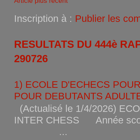
Article plus récent
Inscription à :
Publier les co
RESULTATS DU 444è RA
290726
1) ECOLE D'ECHECS POU
POUR DEBUTANTS ADULTE
(Actualisé le 1/4/2026)
INTER CHESS Année scola
...