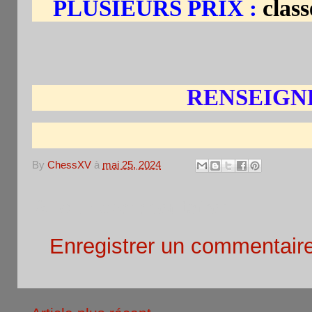
clas
PLUSIEURS PRIX :
RENSEIGN
By
ChessXV
à
mai 25, 2024
Aucun commentaire:
Enregistrer un commentair