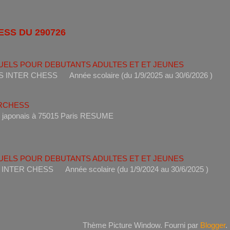
ESS DU 290726
UELS POUR DEBUTANTS ADULTES ET ET JEUNES
ANTS INTER CHESS Année scolaire (du 1/9/2025 au 30/6
ERCHESS
s un restaurant japonais à 75015 Paris RESUME 
UELS POUR DEBUTANTS ADULTES ET ET JEUNES
ANTS INTER CHESS Année scolaire (du 1/9/2024 au 30/6
Thème Picture Window. Fourni par
Blogger
.