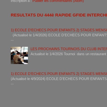
Inscription à :
Publier les commentaires (Atom)
RESULTATS DU 444è RAPIDE GFIDE INTERCH
1) ECOLE D'ECHECS POUR ENFANTS 2) STAGES MENS
(Actualisé le 1/4/2026) ECOLE D'ECHECS POUR ENF
...
LES PROCHAINS TOURNOIS DU CLUB INT
Actualisé le 1/4/2026 Tournoi dan
1) ECOLE D'ECHECS POUR ENFANTS 2) STAGES MENS
(Actualisé le 4/9/2024) ECOLE D'ECHECS POUR ENF
...