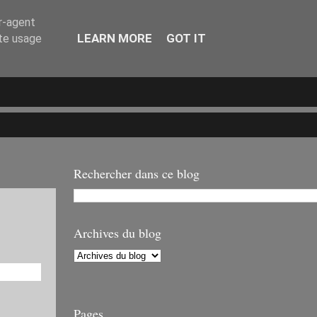
er-agent
LEARN MORE
GOT IT
ate usage
Rechercher dans ce blog
Archives du blog
Pages