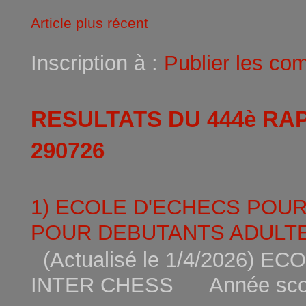
Article plus récent
Inscription à :
Publier les co
RESULTATS DU 444è RA
290726
1) ECOLE D'ECHECS POU
POUR DEBUTANTS ADULTE
(Actualisé le 1/4/2026)
INTER CHESS Année scola