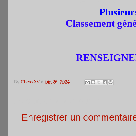
+ une boisson à
Plusieu
Classement génér
RENSEIGNEM
By
ChessXV
à
juin 26, 2024
Aucun commentaire:
Enregistrer un commentair