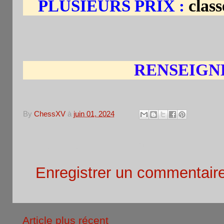
clas
PLUSIEURS PRIX :
RENSEIGN
By
ChessXV
à
juin 01, 2024
Aucun commentaire:
Enregistrer un commentair
Article plus récent