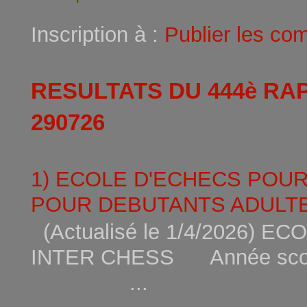
Inscription à :
Publier les co
RESULTATS DU 444è RA
290726
1) ECOLE D'ECHECS POU
POUR DEBUTANTS ADULTE
(Actualisé le 1/4/2026)
INTER CHESS Année scola
...