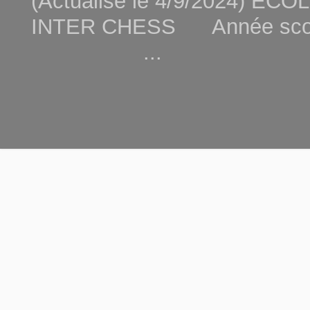
(Actualisé le 4/9/2024) 
INTER CHESS Année scola
...