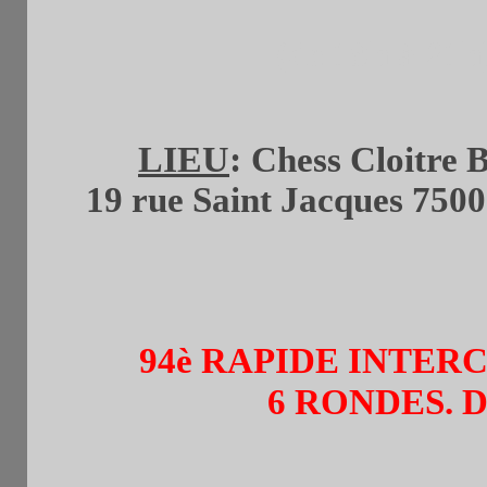
(de 19h à 21h
LIEU
:
Chess Cloitre 
19 rue Saint Jacques 7500
94è RAPIDE INTE
6 RONDES. D