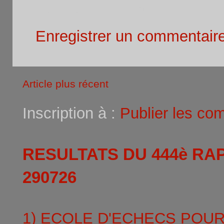
Aucun commentaire:
Enregistrer un commentair
Article plus récent
Inscription à :
Publier les co
RESULTATS DU 444è RA
290726
1) ECOLE D'ECHECS POU