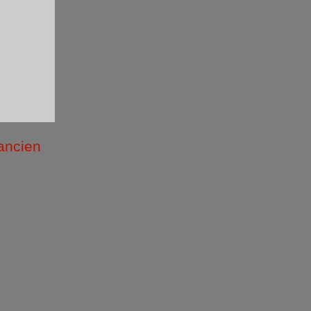
 ancien
/2026 )