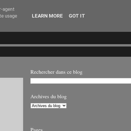
er-agent
LEARN MORE
GOT IT
ate usage
Rechercher dans ce blog
Archives du blog
Pages