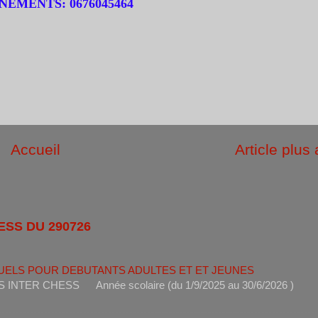
EMENTS: 0676045464
Accueil
Article plus
ESS DU 290726
UELS POUR DEBUTANTS ADULTES ET ET JEUNES
ANTS INTER CHESS Année scolaire (du 1/9/2025 au 30/6