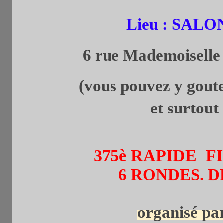
Lieu : SAL
6 rue Mademoiselle
(vous pouvez y gouter la
et surtout le célèb
375è RAPIDE F
6 RONDES. D
organisé pa