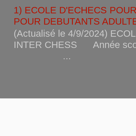
1) ECOLE D'ECHECS POU
POUR DEBUTANTS ADULTE
(Actualisé le 4/9/2024) 
INTER CHESS Année scola
...