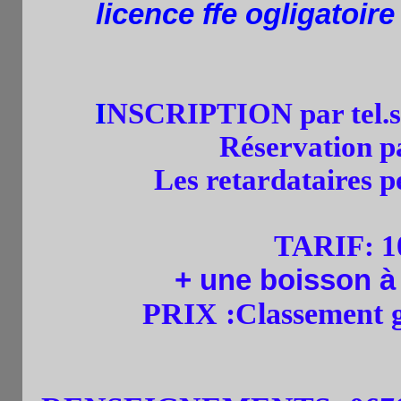
licence ffe ogligatoir
I
NSCRIPTION
par tel.
Réservation p
Les retardataires p
TARIF
:
1
+ une boisson à
PRIX :Classement gé