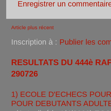
Enregistrer un commentair
Article plus récent
Inscription à :
Publier les co
RESULTATS DU 444è RA
290726
1) ECOLE D'ECHECS POU
POUR DEBUTANTS ADULTE